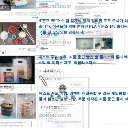
2024-05-13 08:05:37
4 온스 PP 소스 컵 걸개식 덮개 밀폐된 포트 주사가 
습니다, 미생물에 의해 분해된 PLA 4 온스 140 밀
Ｐ를 잔 모양으로 만듭니다
자세히보기
2024-05-13 08:05:32
패스트 푸드 봉투, 식품 등급 빵집 빵 플라스틱 폴리 
스틱 백 제작소 제조, 백플라스틱스
자세히보기
2024-05-13 08:05:33
패스트 푸드 가방, 명백한 재밀봉할 수 있는 재밀봉할 
폴리 셀로판 첼로 가방, 주문 제작된 식품 등급 폴리 pl
자세히보기
2024-05-13 08:05:33