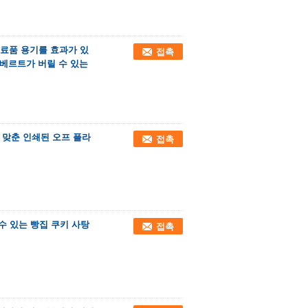
식료품 용기를 효과가 있
접촉
리람베르트가 버릴 수 있는
백 맞춘 인쇄된 오프 플라
접촉
수 있는 빵집 쿠키 사탕
접촉