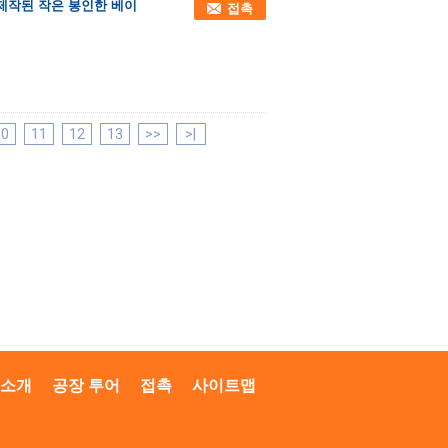
 제작된 작은 봉인한 베이
접촉
10
11
12
13
>>
>|
 소개
공장 투어
접촉
사이트맵