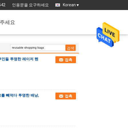
542
인용문을 요구하세요
Korean
주세요
부인들 투명한 레이저 핸
접촉
교를 빼먹다 투명한 배낭,
접촉