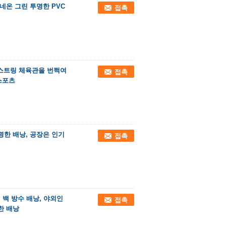
네온 그린 투명한 PVC
접촉
드로스트링 체육관을 번쩍여
접촉
스포츠
투명한 배낭, 공장은 인기
접촉
 백 방수 배낭, 야외인
접촉
한 배낭