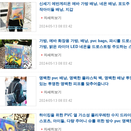
신세기 에반게리온 에바 가방 배낭, 네온 배낭, 포도주 
작아이들 배낭, 지갑
자세히보기
2024-05-13 08:03:42
가방, 에바 화장용 가방, 배낭, pvc bags, 파시를 
가방, 밝은 라이더 LED 네온을 드로스트링 주도하는 
자세히보기
2024-05-13 08:03:42
명백한 pvc 배낭, 명백한 플라스틱 백, 명백한 배낭 
있는 투명한 명백한 피프를 맞추어줍니다
자세히보기
2024-05-13 08:03:42
하이킹을 위한 PVC 열 가소성 폴리우레탄 수지 드라이
스포츠, 아이들, 다량 주머니 슈를 위한 방수 pvc 명백
자세히보기