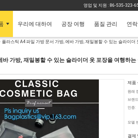
영업 및 지원 :
86-535-323-6
품
우리에 대하여
공장 여행
품질 관리
연락
플라스틱 A4 파일 가방 문서 가방, 에바 가방, 재밀봉할 수 있는 슬라이더
 에바 가방, 재밀봉할 수 있는 슬라이더 옷 포장을 여행하는
제품 
원래 
브랜드
인증:
모델 
결제 