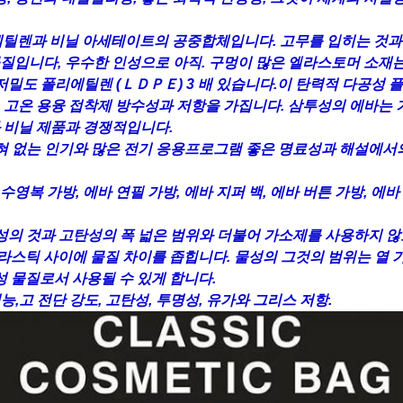
 에틸렌과 비닐 아세테이트의 공중합체입니다. 고무를 입히는 것
입니다, 우수한 인성으로 아직. 구멍이 많은 엘라스토머 소재는 250
 저밀도 폴리에틸렌 (ＬＤＰＥ) 3 배 있습니다.이 탄력적 다공성 
항, 고온 용융 접착제 방수성과 저항을 가집니다. 삼투성의 에바는 
 비닐 제품과 경쟁적입니다.
전혀 없는 인기와 많은 전기 응용프로그램 좋은 명료성과 해설에
 수영복 가방, 에바 연필 가방, 에바 지퍼 백, 에바 버튼 가방, 에바
성의 것과 고탄성의 폭 넓은 범위와 더불어 가소제를 사용하지 않
라스틱 사이에 물질 차이를 좁힙니다. 물성의 그것의 범위는 열 
 물질로서 사용될 수 있게 합니다.
성능,고 전단 강도, 고탄성, 투명성, 유가와 그리스 저항.