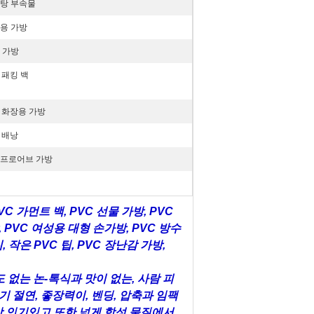
탕 부속물
용 가방
 가방
C 패킹 백
C 화장용 가방
C 배낭
프로어브 가방
VC 가먼트 백, PVC 선물 가방, PVC
, PVC 여성용 대형 손가방, PVC 방수
, 작은 PVC 팁, PVC 장난감 가방,
 없는 논-톡식과 맛이 없는, 사람 피
 절연, 좋장력이, 벤딩, 압축과 임팩
상 인기있고 또한 넓게 합성 물질에서