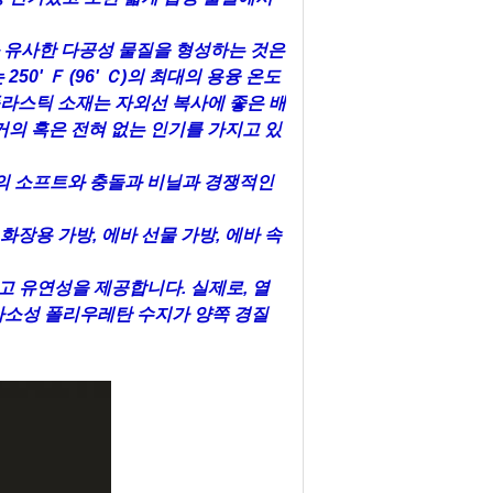
과 유사한 다공성 물질을 형성하는 것은
' Ｆ (96' Ｃ)의 최대의 용융 온도
플라스틱 소재는 자외선 복사에 좋은 배
거의 혹은 전혀 없는 인기를 가지고 있
서의 소프트와 충돌과 비닐과 경쟁적인
 화장용 가방, 에바 선물 가방, 에바 속
고 유연성을 제공합니다. 실제로, 열
가소성 폴리우레탄 수지가 양쪽 경질