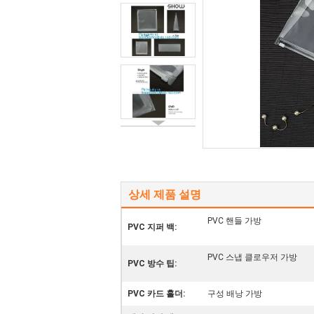
상세 제품 설명
PVC 핸들 가방
PVC 지퍼 백:
PVC 스냅 클로우저 가방
PVC 방수 팁:
PVC 카드 홀더:
구성 배낭 가방