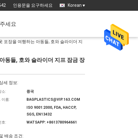
542
인용문을 요구하세요
Korean
주세요
 옷 포장을 여행하는 아동들, 호와 슬라이더 지
 아동들, 호와 슬라이더 지프 잠금 장
상세 정보:
장소:
중국
 이름:
BAGPLASTICS@VIP.163.COM
ISO 9001:2000, FDA, HACCP,
SGS, EN13432
번호:
WATSAPP: +8613780964661
및 배송 조건: