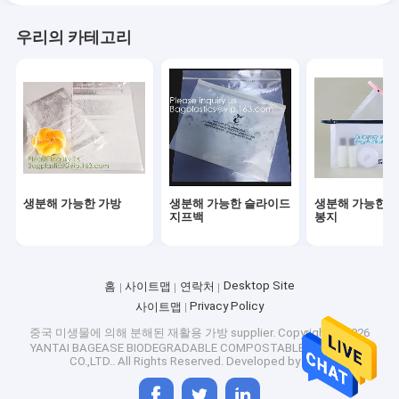
우리의 카테고리
생분해 가능한 가방
생분해 가능한 슬라이드
생분해 가능한 
지프백
봉지
Desktop Site
홈
사이트맵
연락처
Privacy Policy
사이트맵
중국 미생물에 의해 분해된 재활용 가방 supplier.
Copyright © 2026
YANTAI BAGEASE BIODEGRADABLE COMPOSTABLE PRODUCTS
CO.,LTD.. All Rights Reserved. Developed by
ECER